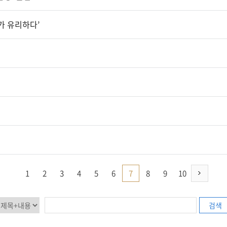
가 유리하다’
1
2
3
4
5
6
7
8
9
10
검색