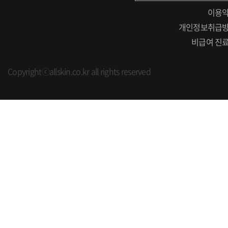
이용
개인정보취급
비급여 진
Copyrightⓒallskin.co.kr all rights reserved