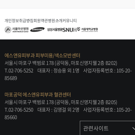
개인정보취급방침
회원약관
병원소개
커뮤니티
에스앤유피부과 피부미용/색소모반센터
서울시 마포구 백범로 178 (공덕동, 마포신영지웰 2층 B202)
T.02-706-5252
대표자 : 정승용 외 1명
사업자등록번호 : 105-20-
85689
마포공덕 에스앤유피부과 혈관센터
서울시 마포구 백범로 178 (공덕동, 마포신영지웰 2층 B205)
T.02-706-5250
대표자 : 김영걸 외 2명
사업자등록번호 : 105-20-
85660
관련사이트