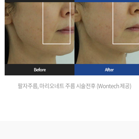
팔자주름, 마리오네트 주름 시술전후 (Wontech 제공)