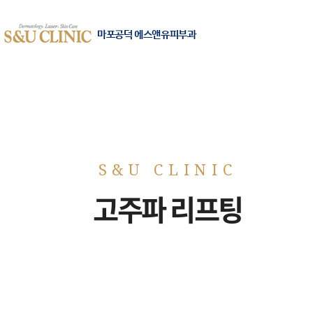
마포공덕 에스앤유피부과
고주파 리프팅