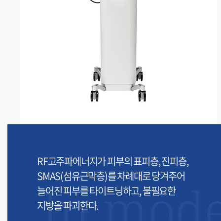
RF고주파에너지가 피부의 표피층, 진피층,
SMAS(섬유근막층)를 차례대로 당겨주어
In mod
늘어진 피부를 타이트닝하고, 불필요한
지방을 파괴한다.