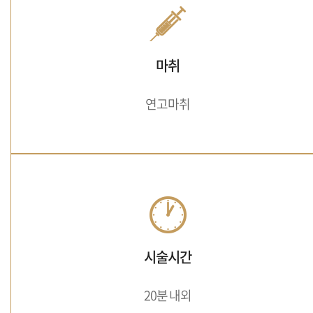
마취
연고마취
시술시간
20분 내외