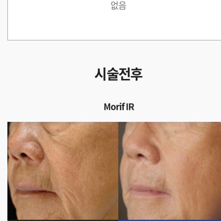
없음
시술전후