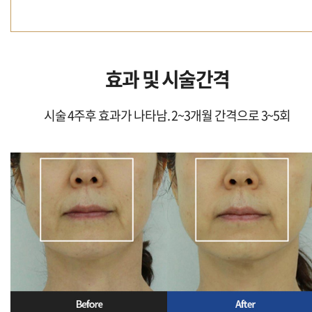
효과 및 시술간격
시술 4주후 효과가 나타남. 2~3개월 간격으로 3~5회