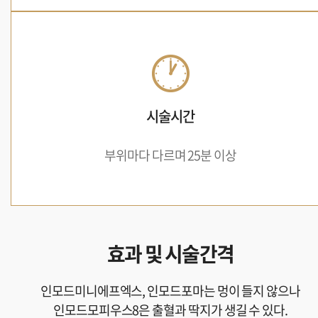
시술시간
부위마다 다르며 25분 이상
효과 및 시술간격
인모드미니에프엑스, 인모드포마는 멍이 들지 않으나
인모드모피우스8은 출혈과 딱지가 생길 수 있다.