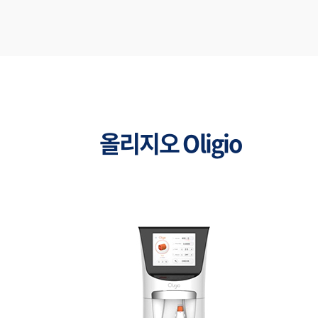
올리지오 Oligio