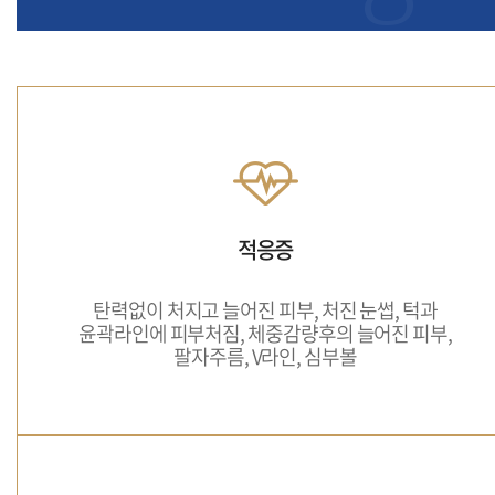
적응증
탄력없이 처지고 늘어진 피부, 처진 눈썹, 턱과
윤곽라인에 피부처짐, 체중감량후의 늘어진 피부,
팔자주름, V라인, 심부볼