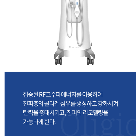
집중된 RF고주파에너지를 이용하여
진피층의 콜라겐 섬유를 생성하고 강화시켜
Oligi
탄력을 증대시키고, 진피의 리모델링을
가능하게 한다.