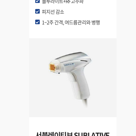
블루라이트+RF고주파
피지선 감소
1~2주 간격, 여드름관리와 병행
서블레이티브 SUBLATIVE