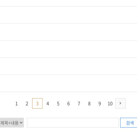
1
2
3
4
5
6
7
8
9
10
검색