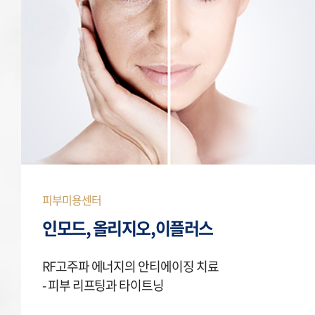
피부미용센터
인모드, 올리지오,이플러스
RF고주파 에너지의 안티에이징 치료
- 피부 리프팅과 타이트닝