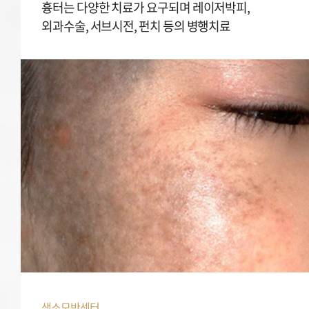
흉터는 다양한 치료가 요구되며 레이저박피,
외과수술, 서브시전, 펀치 등의 병행치료
색소모반센터