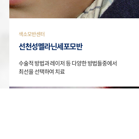
색소모반센터
선천성멜라닌세포모반
수술적 방법과 레이저 등 다양한 방법들중에서
최선을 선택하여 치료