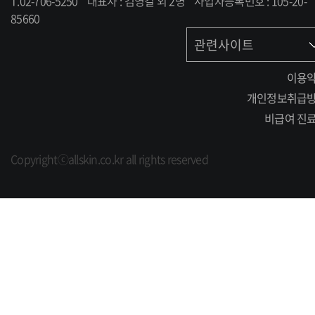
T.02-706-5250
대표자 : 김영걸 외 2명
사업자등록번호 : 105-20-
85660
관련사이트
이용
개인정보취급
비급여 진
Copyrightⓒallskin.co.kr all rights reserved