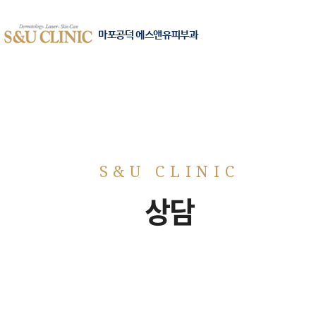
마포공덕 에스앤유피부과
상담