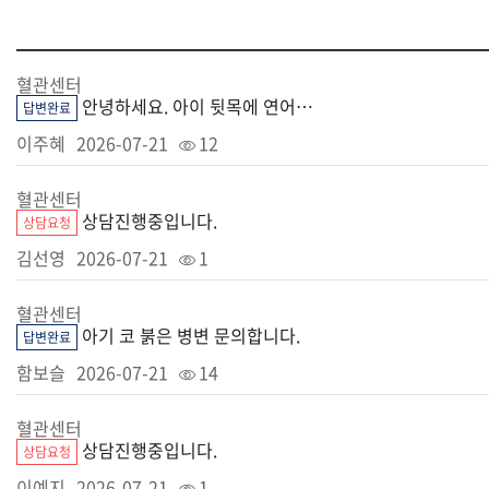
혈관센터
안녕하세요. 아이 뒷목에 연어반인지 화염성 모반인지 알수있을까요??
답변완료
이주혜
2026-07-21
12
혈관센터
상담진행중입니다.
상담요청
김선영
2026-07-21
1
혈관센터
아기 코 붉은 병변 문의합니다.
답변완료
함보슬
2026-07-21
14
혈관센터
상담진행중입니다.
상담요청
이예지
2026-07-21
1