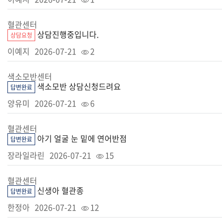
혈관센터
상담진행중입니다.
상담요청
이예지
2026-07-21
2
색소모반센터
색소모반 상담신청드려요
답변완료
양유미
2026-07-21
6
혈관센터
아기 얼굴 눈 밑에 연어반점
답변완료
장라일라린
2026-07-21
15
혈관센터
신생아 혈관종
답변완료
한정아
2026-07-21
12