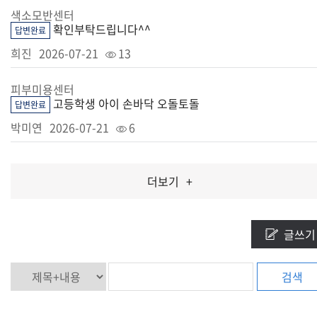
색소모반센터
확인부탁드립니다^^
답변완료
희진
2026-07-21
13
피부미용센터
고등학생 아이 손바닥 오돌토돌
답변완료
박미연
2026-07-21
6
더보기
+
글쓰기
검색