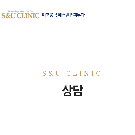
마포공덕 에스앤유피부과
상담