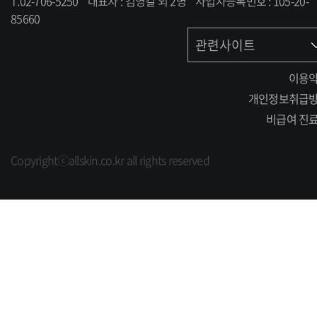
T.02-706-5250
대표자 : 김영걸 외 2명
사업자등록번호 : 105-20-
85660
관련사이트
이용
개인정보취급
비급여 진
Copyrightⓒallskin.co.kr all rights reserved