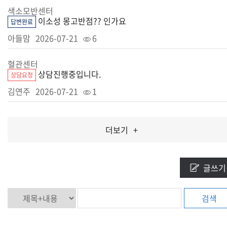
색소모반센터
이소성 몽고반점?? 인가요
답변완료
아들맘
2026-07-21
6
혈관센터
상담진행중입니다.
상담요청
김연주
2026-07-21
1
더보기
+
글쓰기
검색