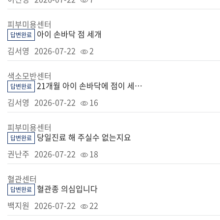
피부미용센터
아이 손바닥 점 세개
답변완료
김서영
2026-07-22
2
색소모반센터
21개월 아이 손바닥에 점이 세개가 있는데 제거해야 할까요?
답변완료
김서영
2026-07-22
16
피부미용센터
당일진료 해 주실수 없는지요
답변완료
권난주
2026-07-22
18
혈관센터
혈관종 의심입니다
답변완료
백지원
2026-07-22
22