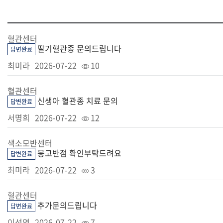
혈관센터
딸기혈관종 문의드립니다
답변완료
최미라
2026-07-22
10
혈관센터
신생아 혈관종 치료 문의
답변완료
서명희
2026-07-22
12
색소모반센터
몽고반점 확인부탁드려요
답변완료
최미라
2026-07-22
3
혈관센터
추가문의드립니다
답변완료
이선영
2026-07-22
7