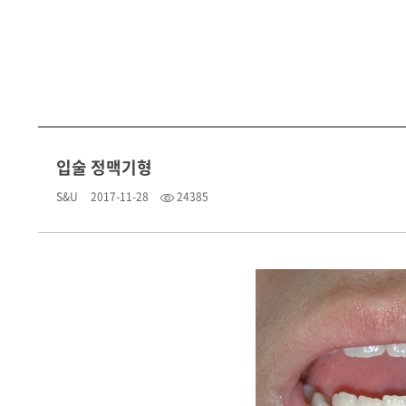
입술 정맥기형
S&U
2017-11-28
24385