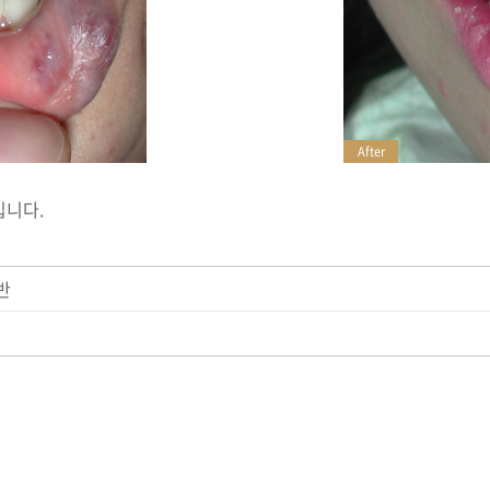
After
입니다.
반