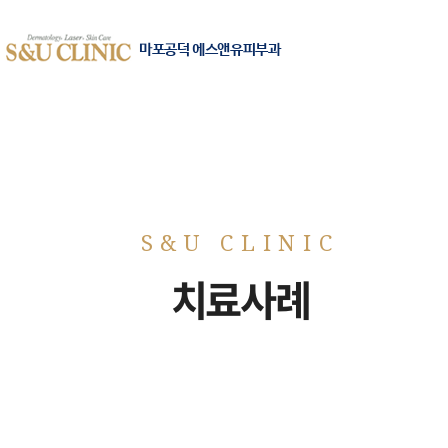
마포공덕 에스앤유피부과
치료사례