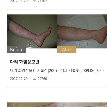
2017-11-29
27207
Before
After
다리 화염상모반
다리 화염상모반 시술전(2007.01)과 시술후(2009.06) 사진입니다.
2017-11-29
24760