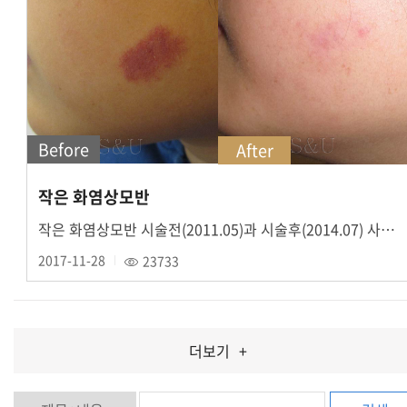
Before
After
작은 화염상모반
작은 화염상모반 시술전(2011.05)과 시술후(2014.07) 사진입니다.
2017-11-28
23733
더보기
+