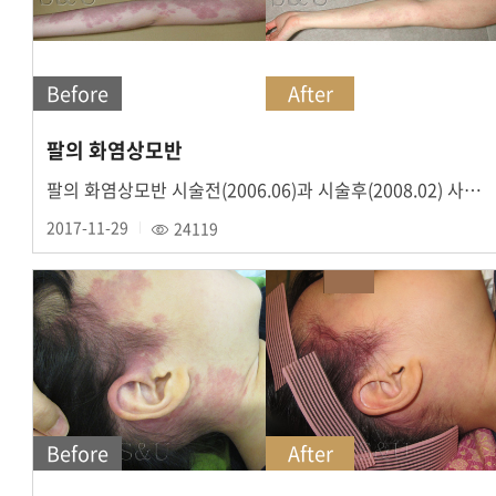
Before
After
팔의 화염상모반
팔의 화염상모반 시술전(2006.06)과 시술후(2008.02) 사진입니다.
2017-11-29
24119
Before
After