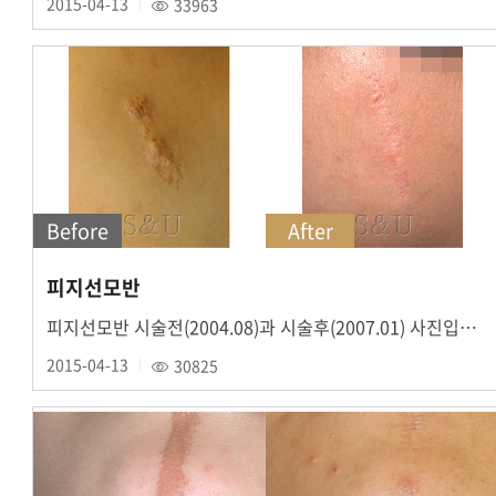
2015-04-13
33963
Before
After
피지선모반
피지선모반 시술전(2004.08)과 시술후(2007.01) 사진입니다.
2015-04-13
30825