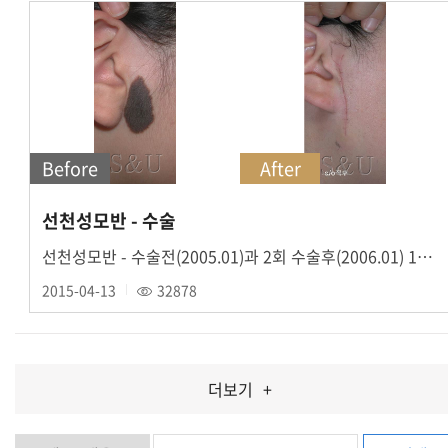
Before
After
선천성모반 - 수술
선천성모반 - 수술전(2005.01)과 2회 수술후(2006.01) 1주일 경과 사진입니다....
2015-04-13
32878
더보기
+