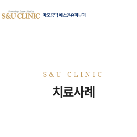
마포공덕 에스앤유피부과
치료사례