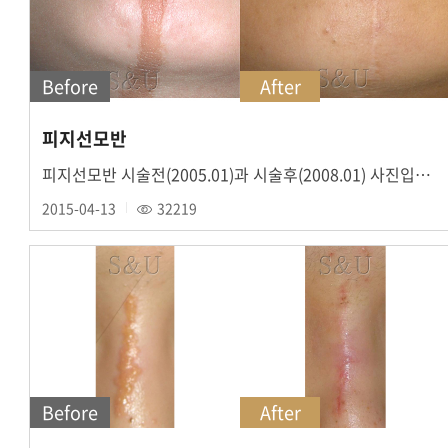
Before
After
피지선모반
피지선모반 시술전(2005.01)과 시술후(2008.01) 사진입니다.
2015-04-13
32219
Before
After