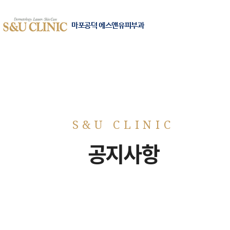
마포공덕 에스앤유피부과
공지사항