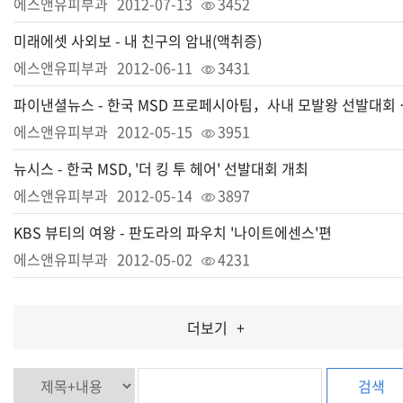
에스앤유피부과
2012-07-13
3452
미래에셋 사외보 - 내 친구의 암내(액취증)
에스앤유피부과
2012-06-11
3431
파이낸셜뉴스 - 
에스앤유피부과
2012-05-15
3951
뉴시스 - 한국 MSD, '더 킹 투 헤어' 선발대회 개최
에스앤유피부과
2012-05-14
3897
KBS 뷰티의 여왕 - 판도라의 파우치 '나이트에센스'편
에스앤유피부과
2012-05-02
4231
더보기
+
검색