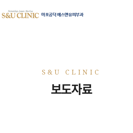
마포공덕 에스앤유피부과
보도자료