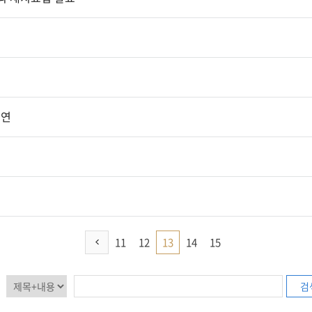
강연
11
12
13
14
15
검