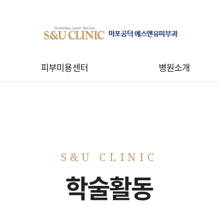
마포공덕 에스앤유피부과
피부미용센터
병원소개
학술활동