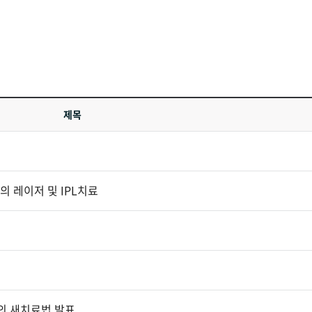
제목
 레이저 및 IPL치료
의 새치료법 발표