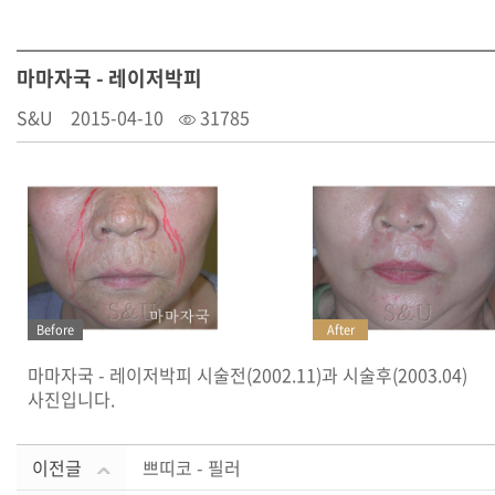
마마자국 - 레이저박피
S&U
2015-04-10
31785
Before
After
마마자국 - 레이저박피 시술전(2002.11)과 시술후(2003.04)
사진입니다.
이전글
쁘띠코 - 필러