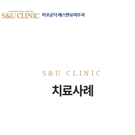
마포공덕 에스앤유피부과
치료사례