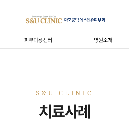
마포공덕 에스앤유피부과
피부미용센터
병원소개
치료사례