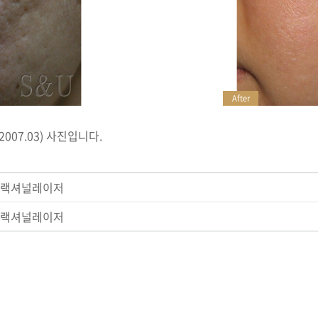
After
007.03) 사진입니다.
 프랙셔널레이저
 프랙셔널레이저