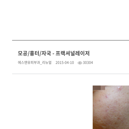
모공/흉터/자국 - 프랙셔널레이저
에스앤유피부과_리뉴얼
2015-04-10
30304