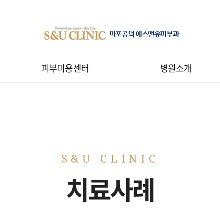
마포공덕 에스앤유피부과
피부미용센터
병원소개
치료사례