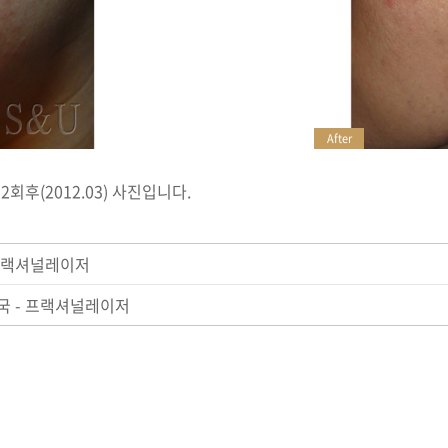
After
회후(2012.03) 사진입니다.
 프랙셔널레이저
자국 - 프랙셔널레이저