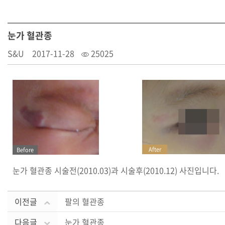
눈가 혈관종
S&U
2017-11-28
25025
After
Before
눈가 혈관종 시술전(2010.03)과 시술후(2010.12) 사진입니다.
이전글
팔의 혈관종
다음글
눈가 혈관종