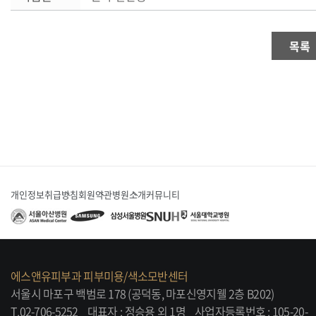
목록
개인정보취급방침
회원약관
병원소개
커뮤니티
에스앤유피부과 피부미용/색소모반센터
서울시 마포구 백범로 178 (공덕동, 마포신영지웰 2층 B202)
T.02-706-5252
대표자 : 정승용 외 1명
사업자등록번호 : 105-20-