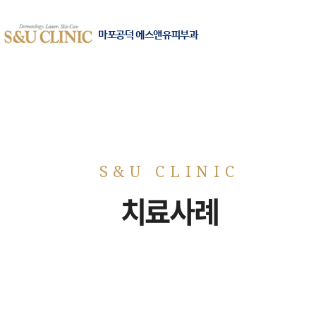
마포공덕 에스앤유피부과
치료사례