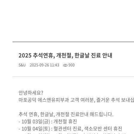
2025 추석연휴, 개천절, 한글날 진료 안내
S&U
2025-09-26 11:43
900
안녕하세요?
마포공덕 에스앤유피부과 고객 여러분, 즐거운 추석 보내십
추석 연휴, 한글날, 개천절 진료안내 해드립니다.
- 10월 03일(금) : 개천절 휴진
- 10월 04일(토) : 혈관센터 진료, 색소모반 센터 휴진