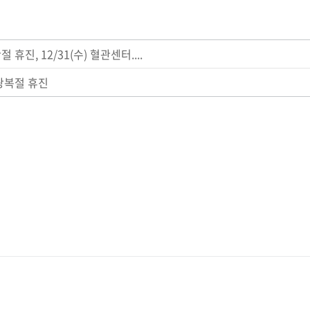
절 휴진, 12/31(수) 혈관센터....
 광복절 휴진