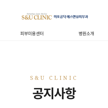
마포공덕 에스앤유피부과
피부미용센터
병원소개
공지사항