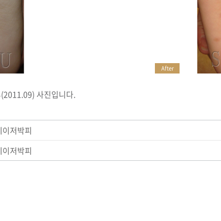
After
2011.09) 사진입니다.
 레이저박피
 레이저박피