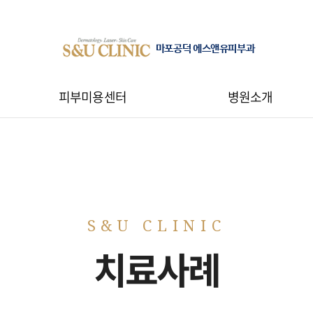
마포공덕 에스앤유피부과
피부미용센터
병원소개
치료사례