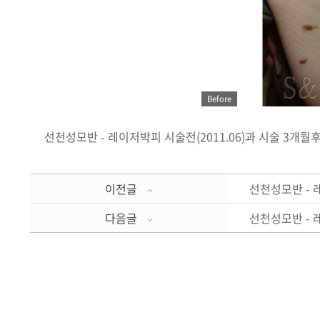
Before
선천성모반 - 레이저박피 시술전(2011.06)과 시술 3개월후(
이전글
선천성모반 -
다음글
선천성모반 -