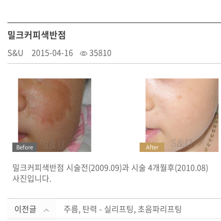
밀크커피색반점
S&U
2015-04-16
35810
Before
After
밀크커피색반점 시술전(2009.09)과 시술 4개월후(2010.08)
사진입니다.
이전글
주름, 탄력 - 실리프팅, 초음파리프팅