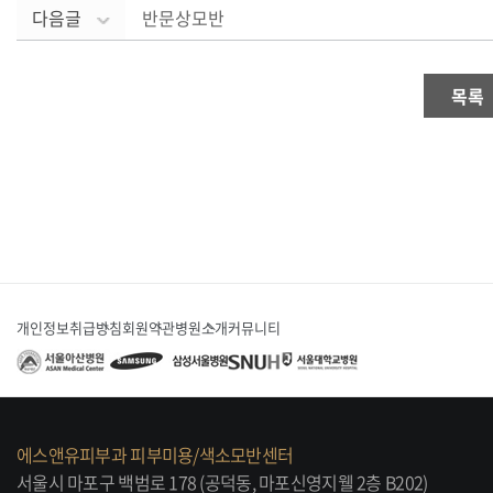
다음글
반문상모반
목록
개인정보취급방침
회원약관
병원소개
커뮤니티
에스앤유피부과 피부미용/색소모반센터
서울시 마포구 백범로 178 (공덕동, 마포신영지웰 2층 B202)