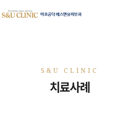
마포공덕 에스앤유피부과
치료사례