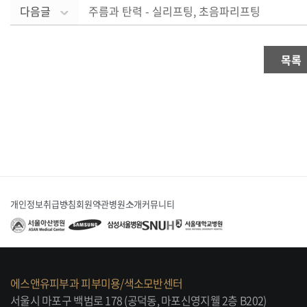
다음글
주름과 탄력 - 실리프팅, 초음파리프팅
목록
개인정보취급방침
회원약관
병원소개
커뮤니티
에스앤유피부과 피부미용/색소모반센터
서울시 마포구 백범로 178 (공덕동, 마포신영지웰 2층 B202)