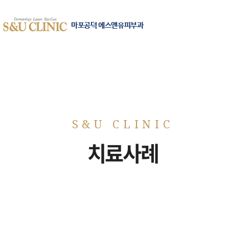
마포공덕 에스앤유피부과
치료사례