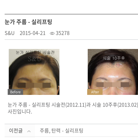
눈가 주름 - 실리프팅
S&U
2015-04-21
35278
Before
After
눈가 주름 - 실리프팅 시술전(2012.11)과 시술 10주후(2013.02
사진입니다.
이전글
주름, 탄력 - 실리프팅